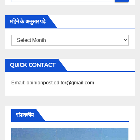
महिने के अनुसार पढ़ें
महिने
के
अनुसार
QUICK CONTACT
पढ़ें
Email: opinionpost.editor@gmail.com
संपादकीय