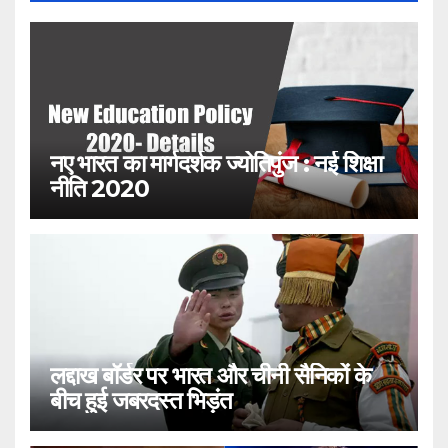
नए भारत का मार्गदर्शक ज्योतिपुंज : नई शिक्षा
नीति 2020
लद्दाख बॉर्डर पर भारत और चीनी सैनिकों के
बीच हुई जबरदस्त भिड़ंत