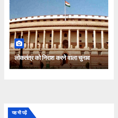
कहीं यह
लोकतंत्र को निराश करने वाला चुनाव
नहीं!
यह भी पढ़ें