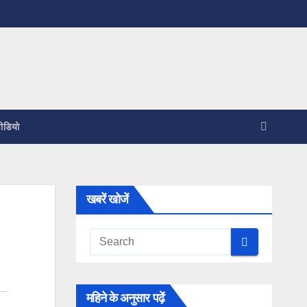
ीडियो
खबरें खोजें
महिने के अनुसार पढ़ें