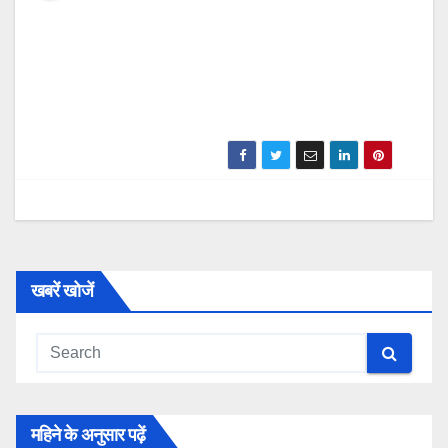
खबरें खोजें
महिने के अनुसार पढ़ें