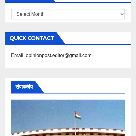
महिने
के
अनुसार
QUICK CONTACT
पढ़ें
Email: opinionpost.editor@gmail.com
संपादकीय