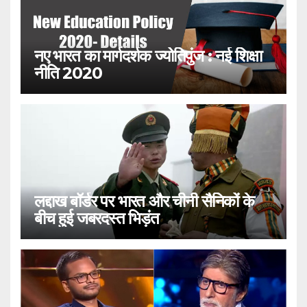
नए भारत का मार्गदर्शक ज्योतिपुंज : नई शिक्षा
नीति 2020
लद्दाख बॉर्डर पर भारत और चीनी सैनिकों के
बीच हुई जबरदस्त भिड़ंत