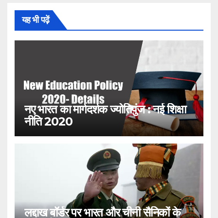
यह भी पढ़ें
नए भारत का मार्गदर्शक ज्योतिपुंज : नई शिक्षा
नीति 2020
लद्दाख बॉर्डर पर भारत और चीनी सैनिकों के