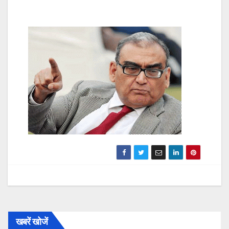
खबरें खोजें