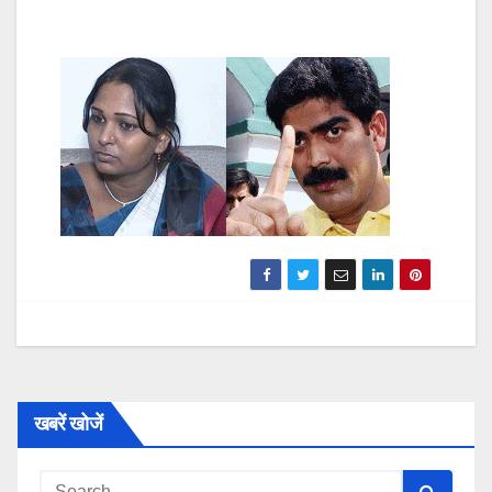
खबरें खोजें