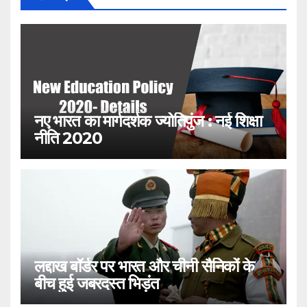
नए भारत का मार्गदर्शक ज्योतिपुंज : नई शिक्षा
नीति 2020
लद्दाख बॉर्डर पर भारत और चीनी सैनिकों के
बीच हुई जबरदस्त भिड़ंत