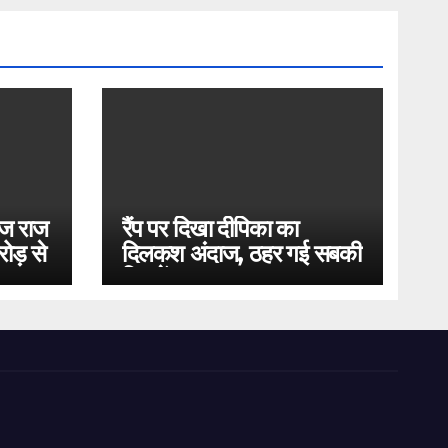
ोज राज
रैंप पर दिखा दीपिका का
ोड़ से
दिलकश अंदाज, ठहर गई सबकी
निगाहें