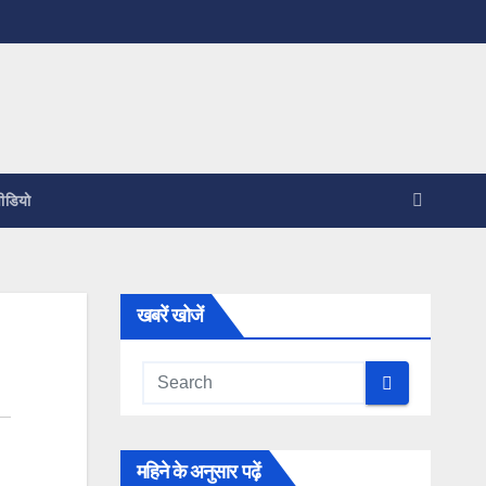
ीडियो
खबरें खोजें
महिने के अनुसार पढ़ें