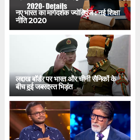
नए भारत का मार्गदर्शक ज्योतिपुंज : नई शिक्षा
नीति 2020
लद्दाख बॉर्डर पर भारत और चीनी सैनिकों के
बीच हुई जबरदस्त भिड़ंत