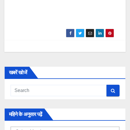
खबरें खोजें
महिने के अनुसार पढ़ें