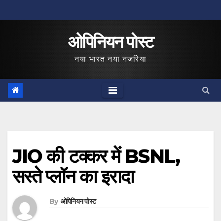
Skip
to
ओपिनियन पोस्ट
content
नया भारत नया नजरिया
JIO की टक्कर में BSNL,
सस्ते प्लॉन का इरादा
By
ओपिनियन पोस्ट