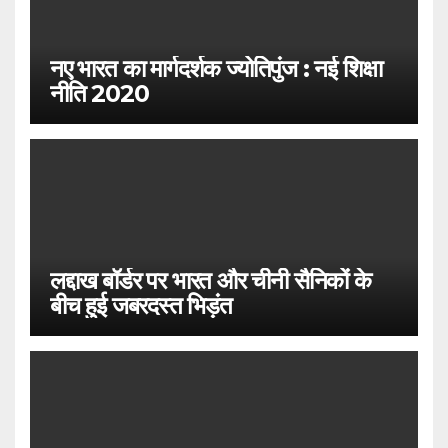
नए भारत का मार्गदर्शक ज्योतिपुंज : नई शिक्षा
नीति 2020
लद्दाख बॉर्डर पर भारत और चीनी सैनिकों के
बीच हुई जबरदस्त भिड़ंत