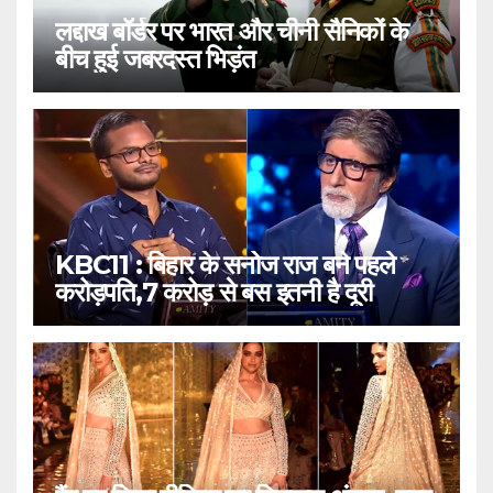
लद्दाख बॉर्डर पर भारत और चीनी सैनिकों के
बीच हुई जबरदस्त भिड़ंत
KBC11 : बिहार के सनोज राज बने पहले
करोड़पति,7 करोड़ से बस इतनी है दूरी