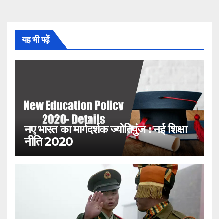
यह भी पढ़ें
नए भारत का मार्गदर्शक ज्योतिपुंज : नई शिक्षा
नीति 2020