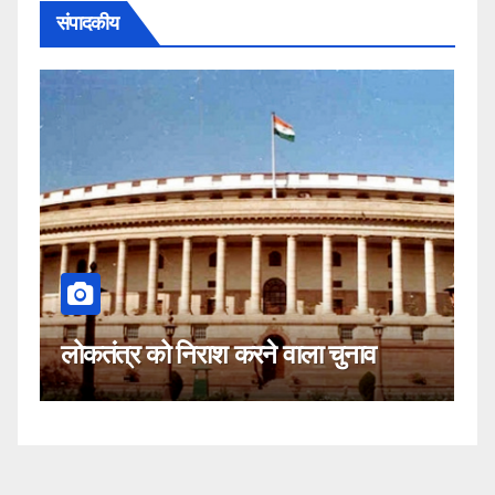
संपादकीय
क
लोकतंत्र को निराश करने वाला चुनाव
नह