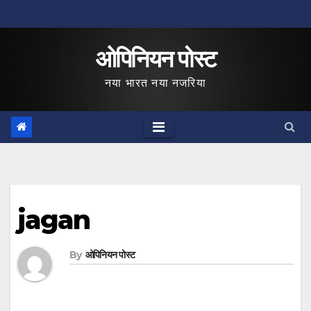
Skip
to
ओपिनियन पोस्ट
content
नया भारत नया नजरिया
jagan
By
ओपिनियन पोस्ट