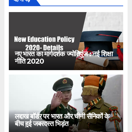
नए भारत का मार्गदर्शक ज्योतिपुंज : नई शिक्षा
नीति 2020
लद्दाख बॉर्डर पर भारत और चीनी सैनिकों के
बीच हुई जबरदस्त भिड़ंत