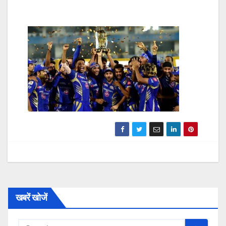
खबरें खोजें