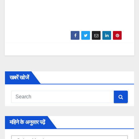
खबरें खोजें
महिने के अनुसार पढ़ें