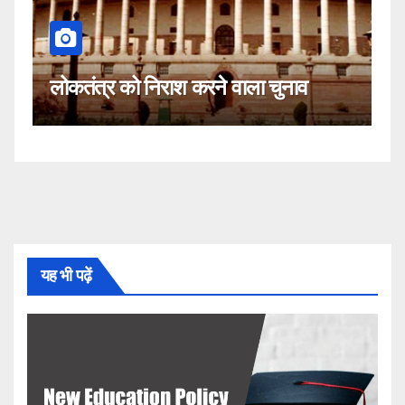
कहीं यह सीजेआई के
 निराश करने वाला चुनाव
नहीं!
यह भी पढ़ें