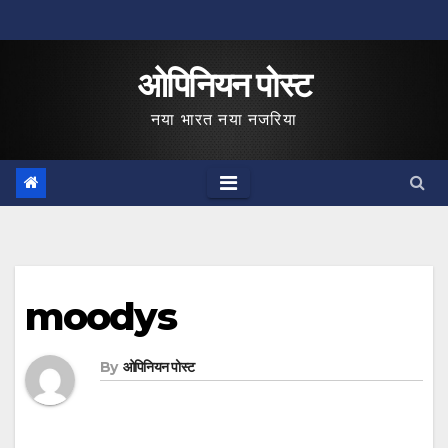
Skip
to
ओपिनियन पोस्ट
content
नया भारत नया नजरिया
moodys
By
ओपिनियन पोस्ट