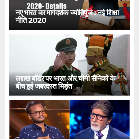
नए भारत का मार्गदर्शक ज्योतिपुंज : नई शिक्षा
नीति 2020
लद्दाख बॉर्डर पर भारत और चीनी सैनिकों के
बीच हुई जबरदस्त भिड़ंत