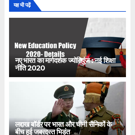
यह भी पढ़ें
नए भारत का मार्गदर्शक ज्योतिपुंज : नई शिक्षा
नीति 2020
लद्दाख बॉर्डर पर भारत और चीनी सैनिकों के
बीच हुई जबरदस्त भिड़ंत