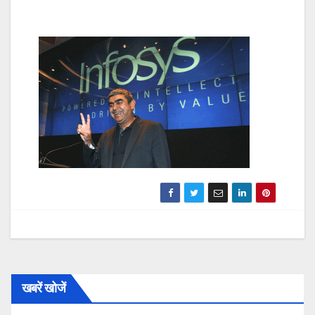
खबरें खोजें