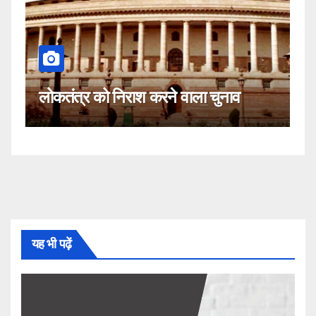
कहीं यह सीजेआई क
को निराश करने वाला चुनाव
नहीं!
यह भी पढ़ें