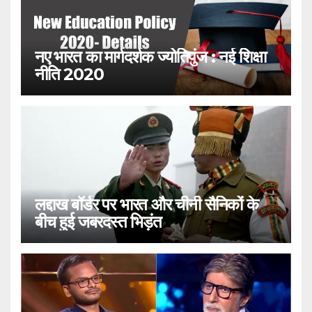
नए भारत का मार्गदर्शक ज्योतिपुंज : नई शिक्षा
नीति 2020
लद्दाख बॉर्डर पर भारत और चीनी सैनिकों के
बीच हुई जबरदस्त भिड़ंत