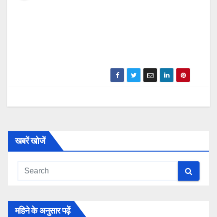
खबरें खोजें
महिने के अनुसार पढ़ें