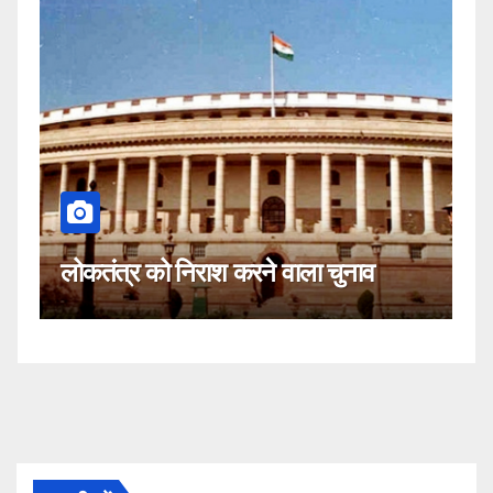
कहीं यह सी
तंत्र को निराश करने वाला चुनाव
नहीं!