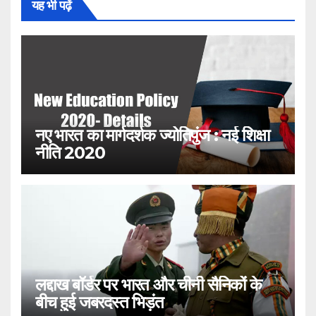
यह भी पढ़ें
नए भारत का मार्गदर्शक ज्योतिपुंज : नई शिक्षा
नीति 2020
लद्दाख बॉर्डर पर भारत और चीनी सैनिकों के
बीच हुई जबरदस्त भिड़ंत