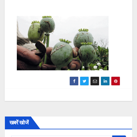
खबरें खोजें