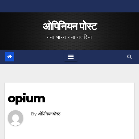
Skip
to
ओपिनियन पोस्ट
content
नया भारत नया नजरिया
opium
By
ओपिनियन पोस्ट