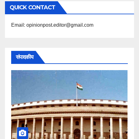
अनुसार
QUICK CONTACT
पढ़ें
Email: opinionpost.editor@gmail.com
संपादकीय