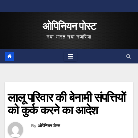
Skip
to
ओपिनियन पोस्ट
content
नया भारत नया नजरिया
लालू परिवार की बेनामी संपत्तियों
को कुर्क करने का आदेश
By
ओपिनियन पोस्ट