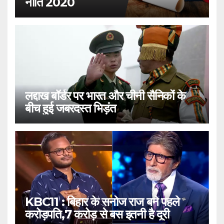
नीति 2020
लद्दाख बॉर्डर पर भारत और चीनी सैनिकों के
बीच हुई जबरदस्त भिड़ंत
KBC11 : बिहार के सनोज राज बने पहले
करोड़पति,7 करोड़ से बस इतनी है दूरी