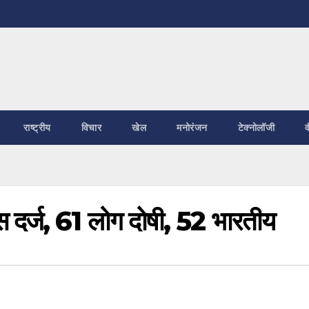
राष्ट्रीय
विचार
खेल
मनोरंजन
टेक्नोलॉजी
व
ेस दर्ज, 61 लोग दोषी, 52 भारतीय