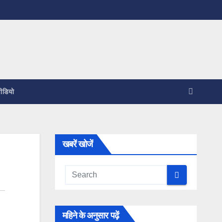
ीडियो
खबरें खोजें
महिने के अनुसार पढ़ें