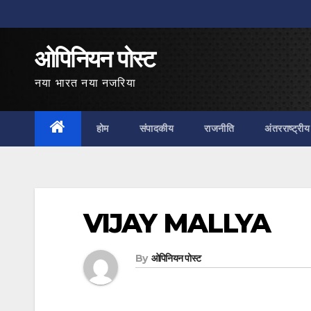
Skip
to
ओपिनियन पोस्ट
content
नया भारत नया नजरिया
होम
संपादकीय
राजनीति
अंतरराष्ट्रीय
VIJAY MALLYA
By
ओपिनियन पोस्ट