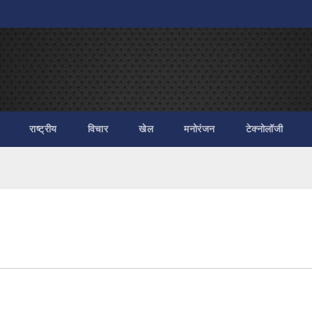
राष्ट्रीय
विचार
खेल
मनोरंजन
टेक्नोलॉजी