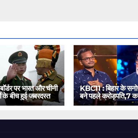
 बॉर्डर पर भारत और चीनी
KBC11 : बिहार के सन
ं के बीच हुई जबरदस्त
बने पहले करोड़पति,7 कर
बस इतनी है दूरी