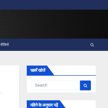
वीडियो
खबरें खोजें
महिने के अनुसार पढ़ें