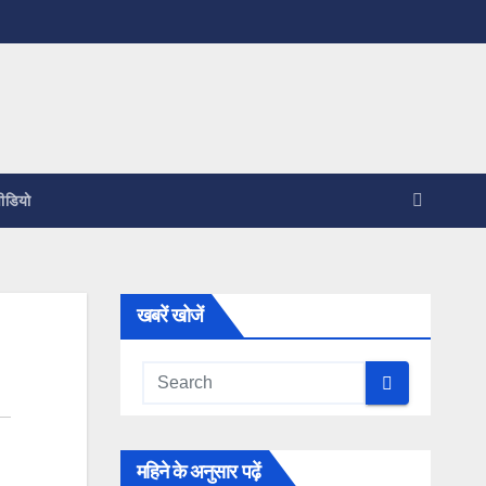
ीडियो
खबरें खोजें
महिने के अनुसार पढ़ें