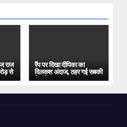
ोज राज
रैंप पर दिखा दीपिका का
ोड़ से
दिलकश अंदाज, ठहर गई सबकी
निगाहें