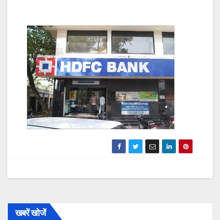
खबरें खोजें