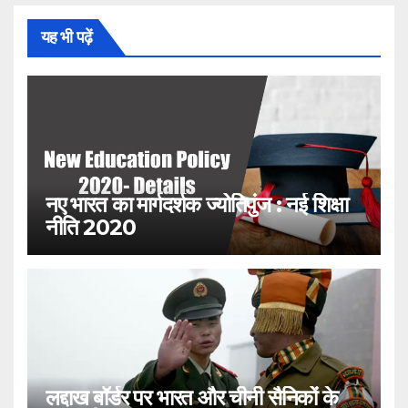
यह भी पढ़ें
नए भारत का मार्गदर्शक ज्योतिपुंज : नई शिक्षा
नीति 2020
लद्दाख बॉर्डर पर भारत और चीनी सैनिकों के