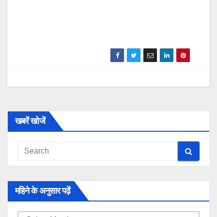
खबरें खोजें
महिने के अनुसार पढ़ें