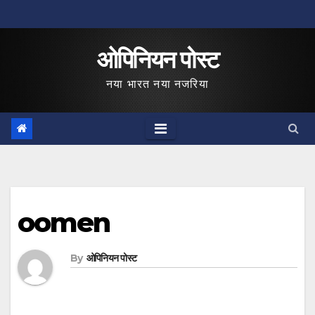
Skip
to
ओपिनियन पोस्ट
content
नया भारत नया नजरिया
oomen
By
ओपिनियन पोस्ट