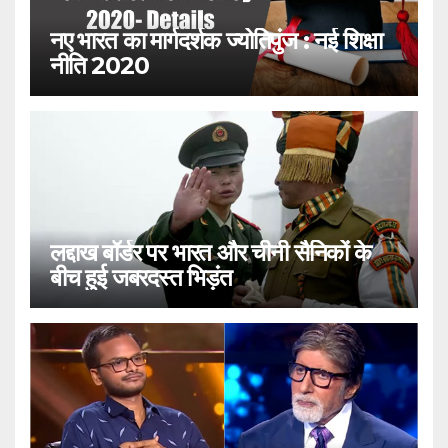
नए भारत का मार्गदर्शक ज्योतिपुंज : नई शिक्षा
नीति 2020
लद्दाख बॉर्डर पर भारत और चीनी सैनिकों के
बीच हुई जबरदस्त भिड़ंत