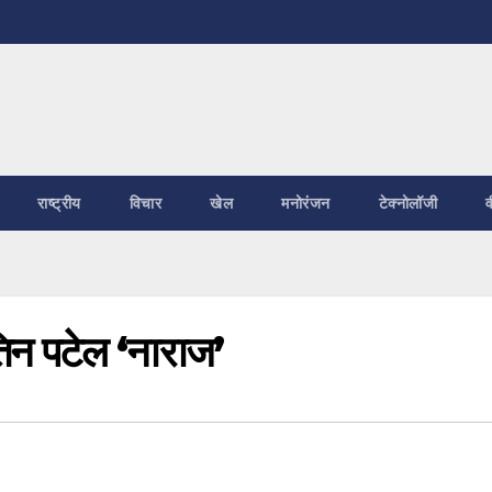
राष्ट्रीय
विचार
खेल
मनोरंजन
टेक्नोलॉजी
व
तिन पटेल ‘नाराज’