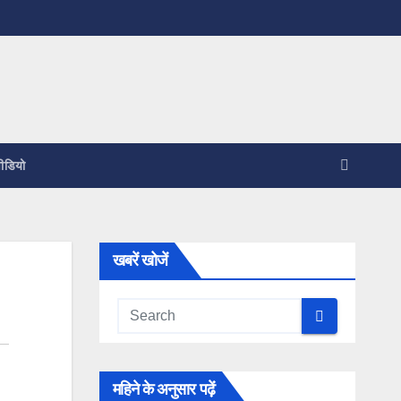
ीडियो
खबरें खोजें
महिने के अनुसार पढ़ें