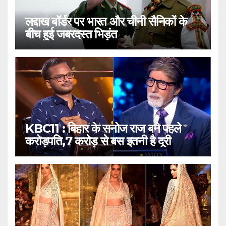
लद्दाख बॉर्डर पर भारत और चीनी सैनिकों के
बीच हुई जबरदस्त भिड़ंत
KBC11 : बिहार के सनोज राज बने पहले
करोड़पति,7 करोड़ से बस इतनी है दूरी