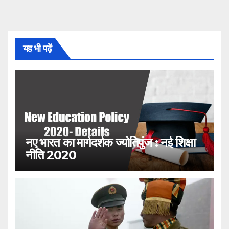
यह भी पढ़ें
नए भारत का मार्गदर्शक ज्योतिपुंज : नई शिक्षा
नीति 2020