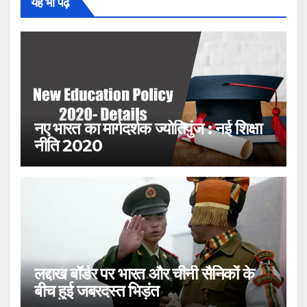
यह भी पढ़ें
नए भारत का मार्गदर्शक ज्योतिपुंज : नई शिक्षा
नीति 2020
लद्दाख बॉर्डर पर भारत और चीनी सैनिकों के
बीच हुई जबरदस्त भिड़ंत