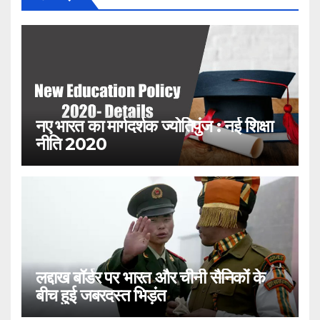
नए भारत का मार्गदर्शक ज्योतिपुंज : नई शिक्षा
नीति 2020
लद्दाख बॉर्डर पर भारत और चीनी सैनिकों के
बीच हुई जबरदस्त भिड़ंत