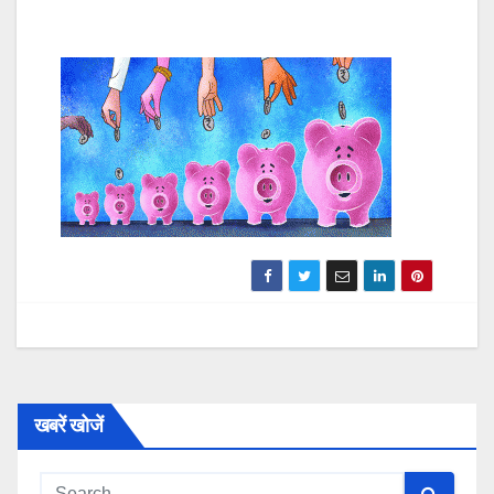
खबरें खोजें