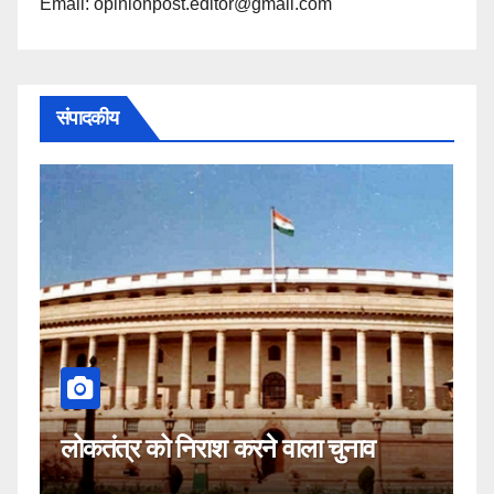
Email: opinionpost.editor@gmail.com
संपादकीय
कहीं यह सी
तंत्र को निराश करने वाला चुनाव
नहीं!