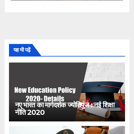
यह भी पढ़ें
नए भारत का मार्गदर्शक ज्योतिपुंज : नई शिक्षा
नीति 2020