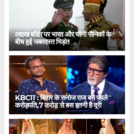
लद्दाख बॉर्डर पर भारत और चीनी सैनिकों के
बीच हुई जबरदस्त भिड़ंत
KBC11 : बिहार के सनोज राज बने पहले
करोड़पति,7 करोड़ से बस इतनी है दूरी