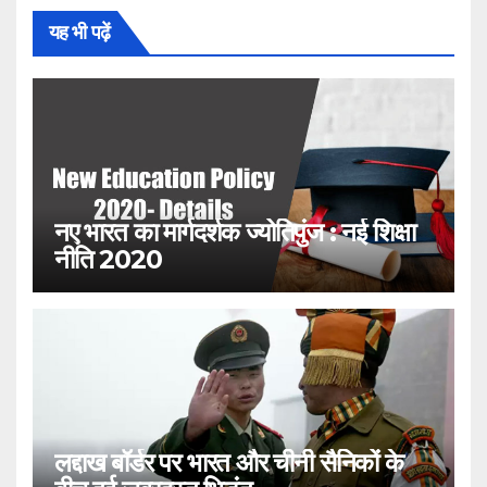
यह भी पढ़ें
नए भारत का मार्गदर्शक ज्योतिपुंज : नई शिक्षा
नीति 2020
लद्दाख बॉर्डर पर भारत और चीनी सैनिकों के