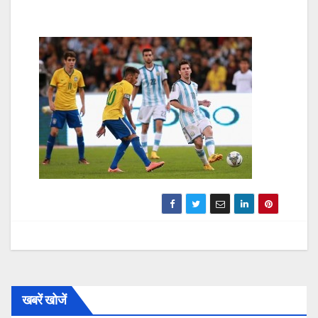
खबरें खोजें