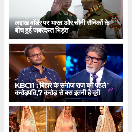
लद्दाख बॉर्डर पर भारत और चीनी सैनिकों के
बीच हुई जबरदस्त भिड़ंत
KBC11 : बिहार के सनोज राज बने पहले
करोड़पति,7 करोड़ से बस इतनी है दूरी