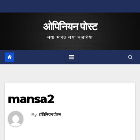
Skip
to
ओपिनियन पोस्ट
content
नया भारत नया नजरिया
mansa2
By
ओपिनियन पोस्ट