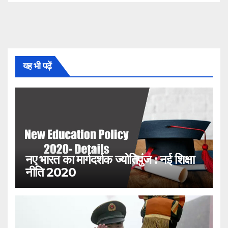
यह भी पढ़ें
नए भारत का मार्गदर्शक ज्योतिपुंज : नई शिक्षा
नीति 2020