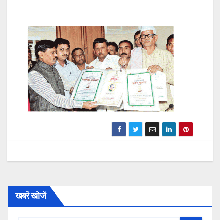
खबरें खोजें