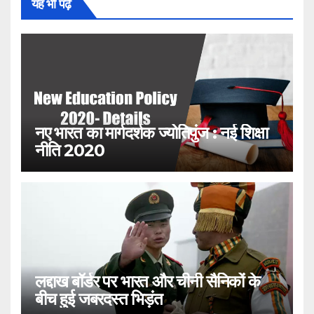
यह भी पढ़ें
नए भारत का मार्गदर्शक ज्योतिपुंज : नई शिक्षा
नीति 2020
लद्दाख बॉर्डर पर भारत और चीनी सैनिकों के
बीच हुई जबरदस्त भिड़ंत