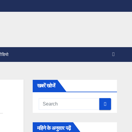
ीडियो
खबरें खोजें
महिने के अनुसार पढ़ें