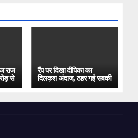
ोज राज
रैंप पर दिखा दीपिका का
ोड़ से
दिलकश अंदाज, ठहर गई सबकी
निगाहें