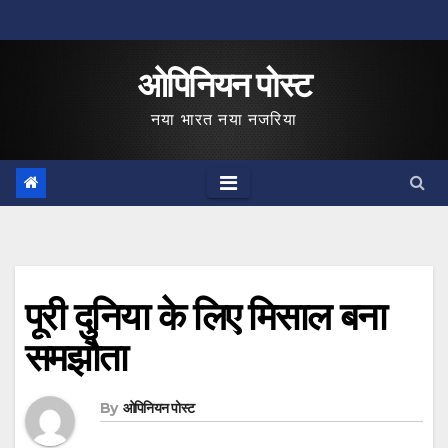
Skip
to
ओपिनियन पोस्ट
content
नया भारत नया नजरिया
पूरी दुनिया के लिए मिसाल बना
समझौता
By
ओपिनियन पोस्ट