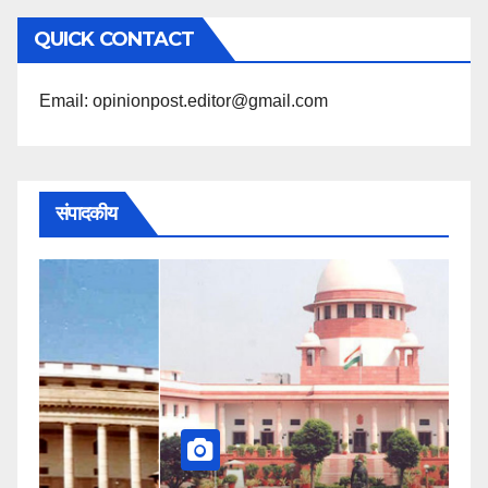
अनुसार
QUICK CONTACT
पढ़ें
Email: opinionpost.editor@gmail.com
संपादकीय