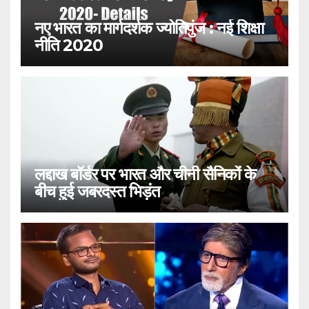
नए भारत का मार्गदर्शक ज्योतिपुंज : नई शिक्षा
नीति 2020
लद्दाख बॉर्डर पर भारत और चीनी सैनिकों के
बीच हुई जबरदस्त भिड़ंत