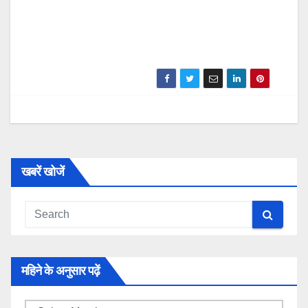
खबरें खोजें
महिने के अनुसार पढ़ें