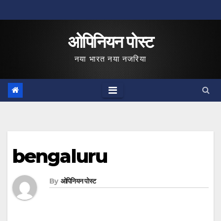
Skip
to
ओपिनियन पोस्ट
content
नया भारत नया नजरिया
bengaluru
By
ओपिनियन पोस्ट