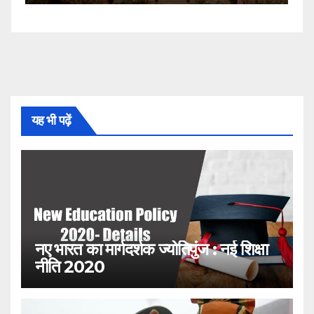
यह भी पढ़ें
नए भारत का मार्गदर्शक ज्योतिपुंज : नई शिक्षा
नीति 2020