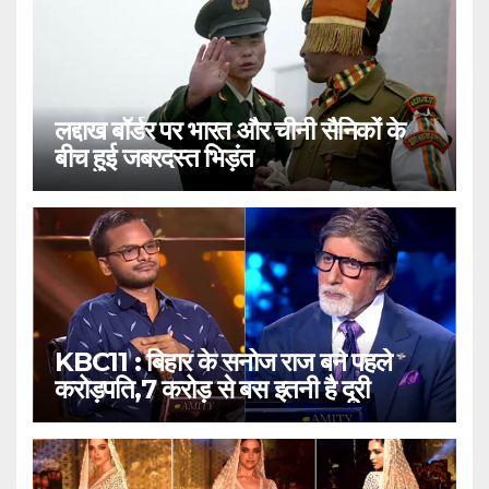
लद्दाख बॉर्डर पर भारत और चीनी सैनिकों के
बीच हुई जबरदस्त भिड़ंत
KBC11 : बिहार के सनोज राज बने पहले
करोड़पति,7 करोड़ से बस इतनी है दूरी