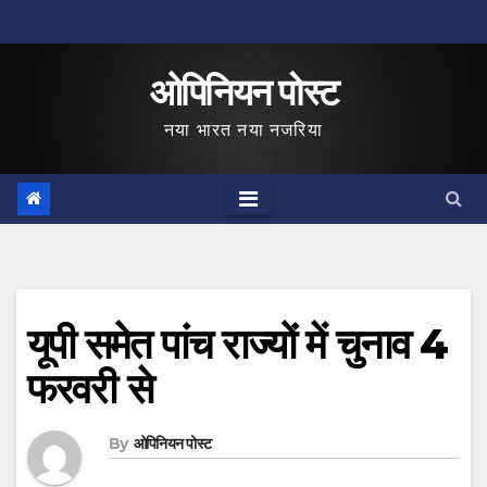
Skip
to
ओपिनियन पोस्ट
content
नया भारत नया नजरिया
यूपी समेत पांच राज्यों में चुनाव 4
फरवरी से
By
ओपिनियन पोस्ट