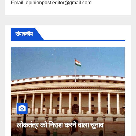
Email: opinionpost.editor@gmail.com
संपादकीय
कहीं यह सीजेआई के खिलाफ साजिश 
ला चुनाव
नहीं!