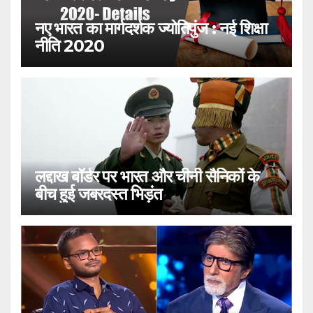
नए भारत का मार्गदर्शक ज्योतिपुंज : नई शिक्षा
नीति 2020
लद्दाख बॉर्डर पर भारत और चीनी सैनिकों के
बीच हुई जबरदस्त भिड़ंत