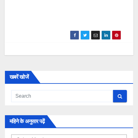
खबरें खोजें
महिने के अनुसार पढ़ें