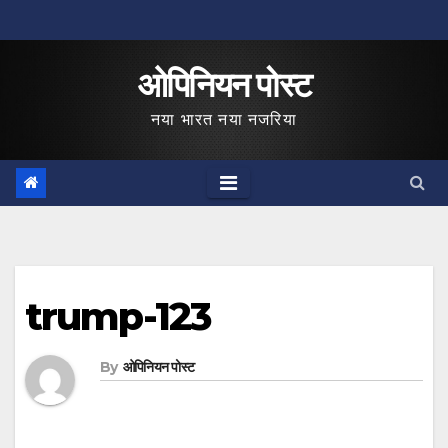
Skip
to
ओपिनियन पोस्ट
content
नया भारत नया नजरिया
trump-123
By
ओपिनियन पोस्ट