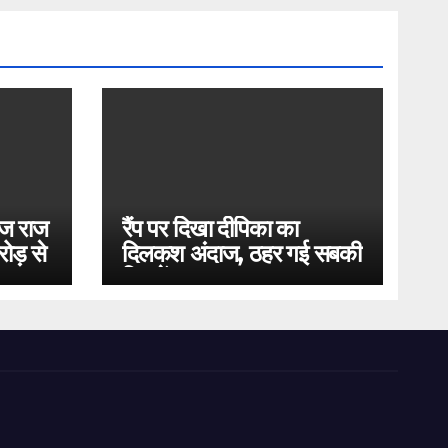
ोज राज
रैंप पर दिखा दीपिका का
ोड़ से
दिलकश अंदाज, ठहर गई सबकी
निगाहें