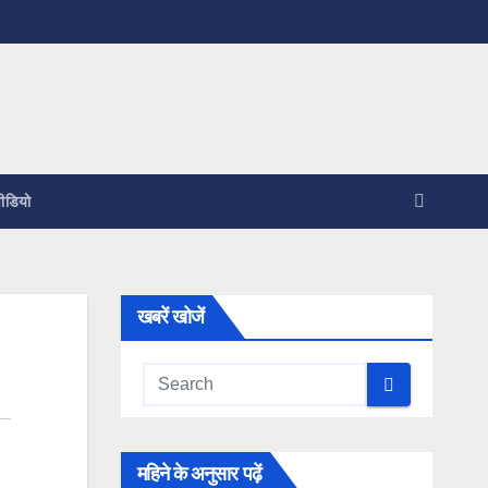
ीडियो
खबरें खोजें
महिने के अनुसार पढ़ें