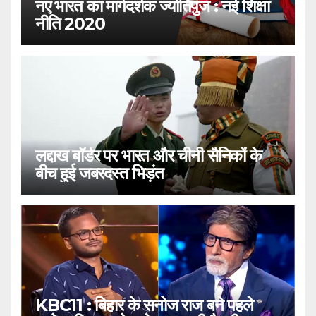
नए भारत का मार्गदर्शक ज्योतिपुंज : नई शिक्षा
नीति 2020
लद्दाख बॉर्डर पर भारत और चीनी सैनिकों के
बीच हुई जबरदस्त भिड़ंत
KBC11 : बिहार के सनोज राज बने पहले