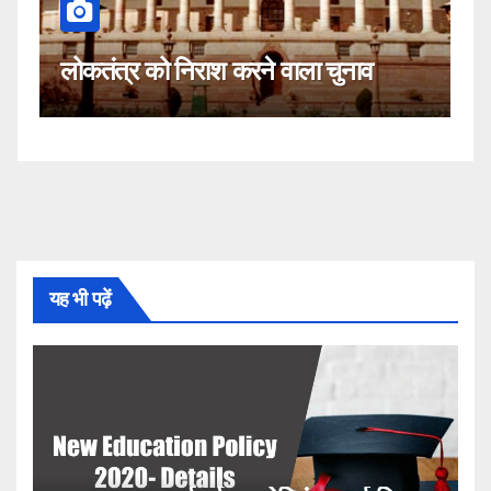
कहीं यह सीजेआई के
 निराश करने वाला चुनाव
नहीं!
यह भी पढ़ें