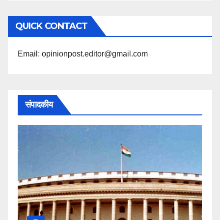
अनुसार
QUICK CONTACT
पढ़ें
Email: opinionpost.editor@gmail.com
संपादकीय