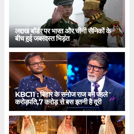
लद्दाख बॉर्डर पर भारत और चीनी सैनिकों के
बीच हुई जबरदस्त भिड़ंत
KBC11 : बिहार के सनोज राज बने पहले
करोड़पति,7 करोड़ से बस इतनी है दूरी