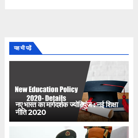
यह भी पढ़ें
नए भारत का मार्गदर्शक ज्योतिपुंज : नई शिक्षा
नीति 2020