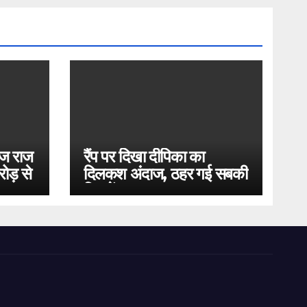
ोज राज
रैंप पर दिखा दीपिका का
ोड़ से
दिलकश अंदाज, ठहर गई सबकी
निगाहें