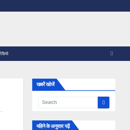
ीडियो
खबरें खोजें
महिने के अनुसार पढ़ें