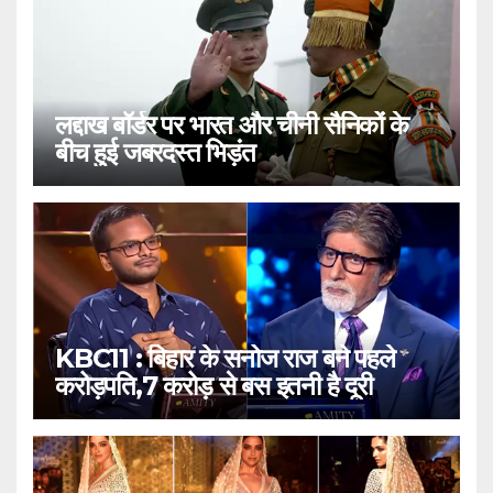
लद्दाख बॉर्डर पर भारत और चीनी सैनिकों के
बीच हुई जबरदस्त भिड़ंत
KBC11 : बिहार के सनोज राज बने पहले
करोड़पति,7 करोड़ से बस इतनी है दूरी