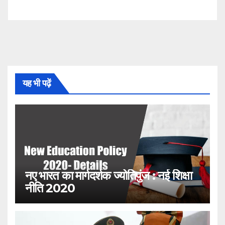
यह भी पढ़ें
नए भारत का मार्गदर्शक ज्योतिपुंज : नई शिक्षा
नीति 2020