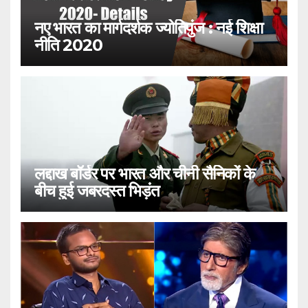
नए भारत का मार्गदर्शक ज्योतिपुंज : नई शिक्षा
नीति 2020
लद्दाख बॉर्डर पर भारत और चीनी सैनिकों के
बीच हुई जबरदस्त भिड़ंत