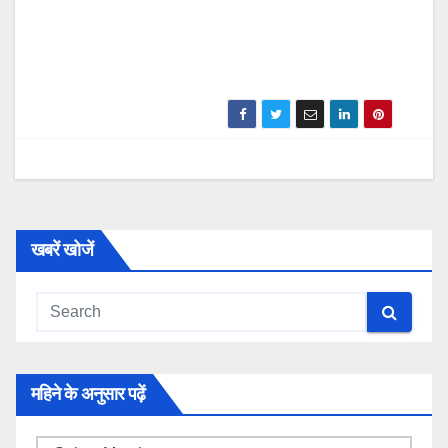
खबरें खोजें
महिने के अनुसार पढ़ें