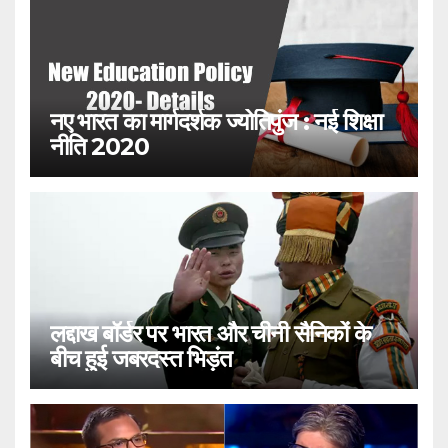
नए भारत का मार्गदर्शक ज्योतिपुंज : नई शिक्षा
नीति 2020
लद्दाख बॉर्डर पर भारत और चीनी सैनिकों के
बीच हुई जबरदस्त भिड़ंत