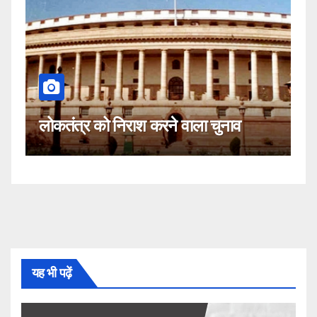
कहीं यह सीजेआई के खिलाफ
 करने वाला चुनाव
नहीं!
यह भी पढ़ें