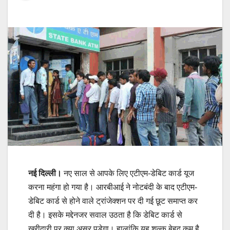
नई दिल्ली।
नए साल से आपके लिए एटीएम-डेबिट कार्ड यूज
करना महंगा हो गया है। आरबीआई ने नोटबंदी के बाद एटीएम-
डेबिट कार्ड से होने वाले ट्रांजेक्शन पर दी गई छूट समाप्‍त कर
दी है। इसके मद्देनजर सवाल उठता है कि डेबिट कार्ड से
खरीदारी पर क्‍या असर पड़ेगा। हालांकि यह शुल्क बेहद कम है,