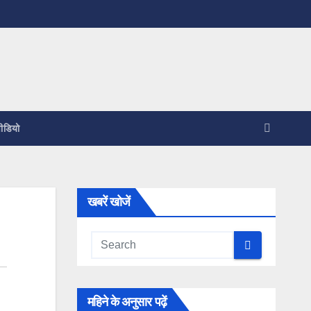
ीडियो
खबरें खोजें
महिने के अनुसार पढ़ें