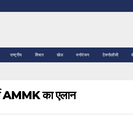
राष्ट्रीय
विचार
खेल
मनोरंजन
टेक्नोलॉजी
व
र्टी AMMK का एलान