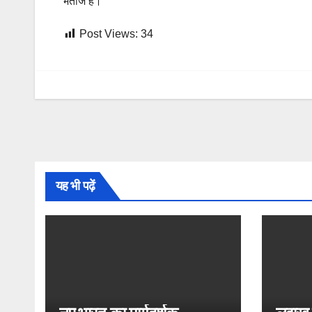
भतीजे हैं।
Post Views:
34
यह भी पढ़ें