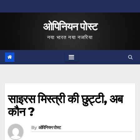
Skip
to
ओपिनियन पोस्ट
content
नया भारत नया नजरिया
साइरस मिस्त्री की छुट्टी, अब
कौन ?
By
ओपिनियन पोस्ट