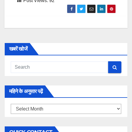
Post Views:
92
खबरें खोजें
महिने के अनुसार पढ़ें
महिने
के
अनुसार