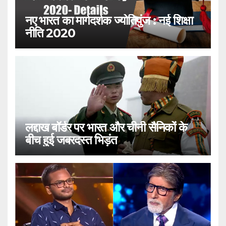
नए भारत का मार्गदर्शक ज्योतिपुंज : नई शिक्षा
नीति 2020
लद्दाख बॉर्डर पर भारत और चीनी सैनिकों के
बीच हुई जबरदस्त भिड़ंत