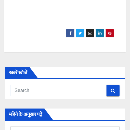
खबरें खोजें
महिने के अनुसार पढ़ें