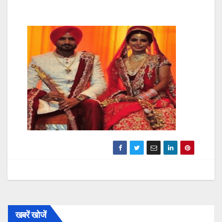
खबरें खोजें