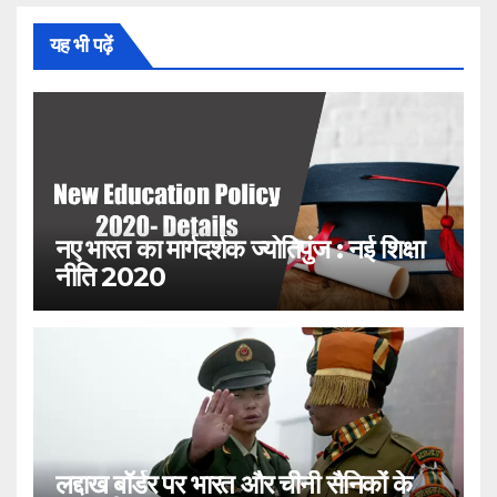
यह भी पढ़ें
नए भारत का मार्गदर्शक ज्योतिपुंज : नई शिक्षा
नीति 2020
लद्दाख बॉर्डर पर भारत और चीनी सैनिकों के