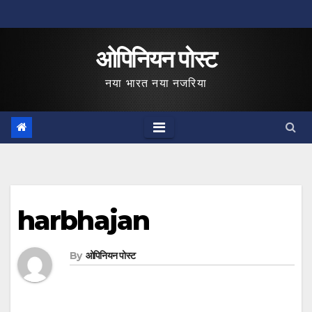
Skip
to
ओपिनियन पोस्ट
content
नया भारत नया नजरिया
harbhajan
By
ओपिनियन पोस्ट