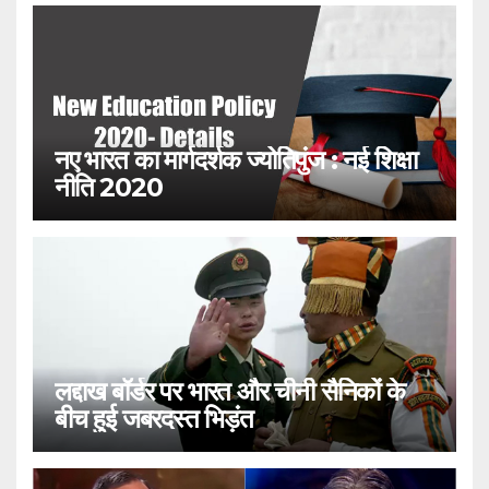
नए भारत का मार्गदर्शक ज्योतिपुंज : नई शिक्षा
नीति 2020
लद्दाख बॉर्डर पर भारत और चीनी सैनिकों के
बीच हुई जबरदस्त भिड़ंत