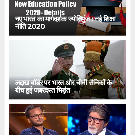
नए भारत का मार्गदर्शक ज्योतिपुंज : नई शिक्षा
नीति 2020
लद्दाख बॉर्डर पर भारत और चीनी सैनिकों के
बीच हुई जबरदस्त भिड़ंत