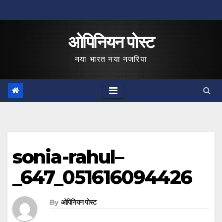
Skip
to
ओपिनियन पोस्ट
content
नया भारत नया नजरिया
sonia-rahul–
_647_051616094426
By
ओपिनियन पोस्ट