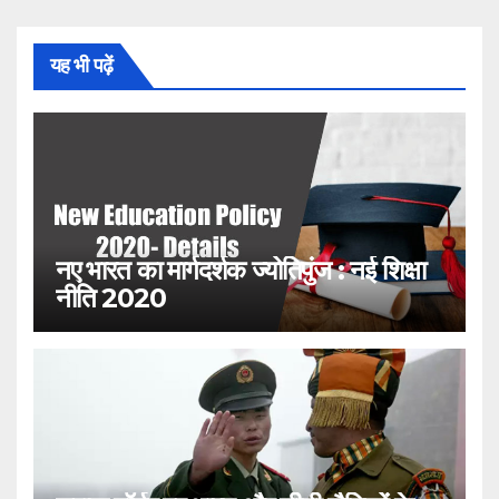
यह भी पढ़ें
नए भारत का मार्गदर्शक ज्योतिपुंज : नई शिक्षा
नीति 2020