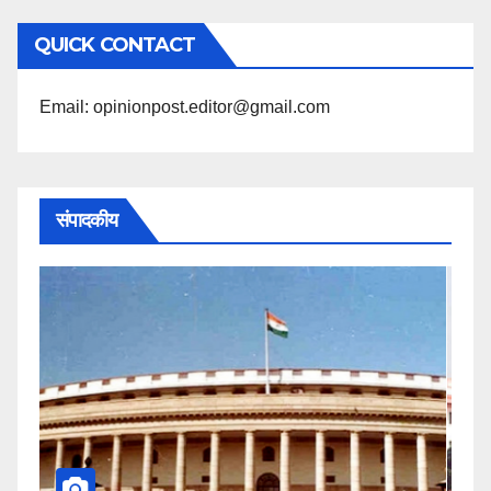
अनुसार
QUICK CONTACT
पढ़ें
Email: opinionpost.editor@gmail.com
संपादकीय