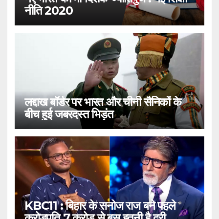
नीति 2020
लद्दाख बॉर्डर पर भारत और चीनी सैनिकों के
बीच हुई जबरदस्त भिड़ंत
KBC11 : बिहार के सनोज राज बने पहले
करोड़पति,7 करोड़ से बस इतनी है दूरी