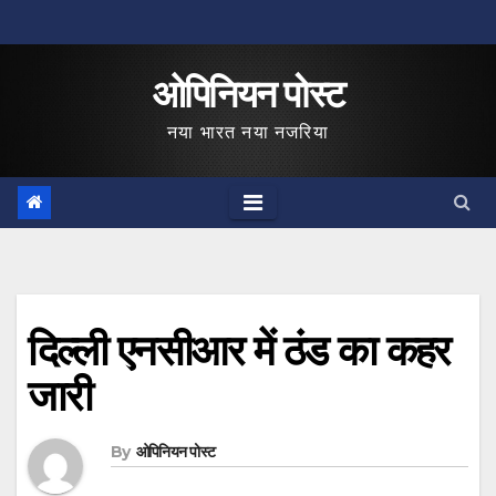
Skip
to
ओपिनियन पोस्ट
content
नया भारत नया नजरिया
दिल्ली एनसीआर में ठंड का कहर
जारी
By
ओपिनियन पोस्ट