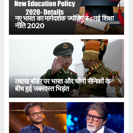
नए भारत का मार्गदर्शक ज्योतिपुंज : नई शिक्षा
नीति 2020
लद्दाख बॉर्डर पर भारत और चीनी सैनिकों के
बीच हुई जबरदस्त भिड़ंत